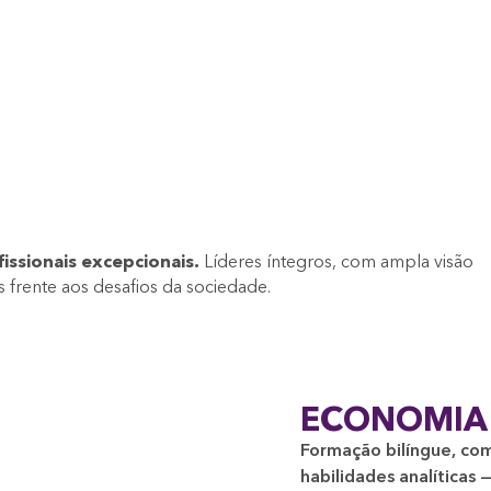
issionais excepcionais.
Líderes íntegros, com ampla visão
 frente aos desafios da sociedade.
ECONOMIA
Formação bilíngue, com
habilidades analíticas