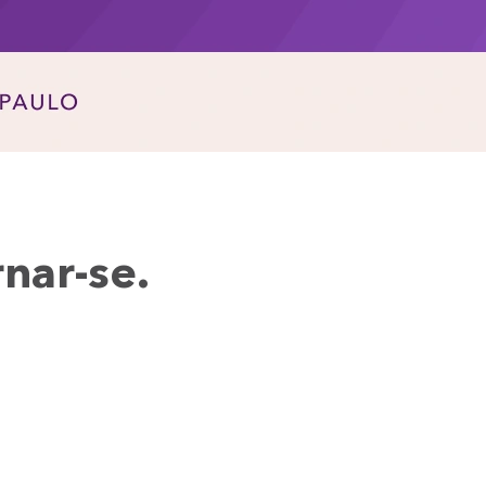
nar-se.