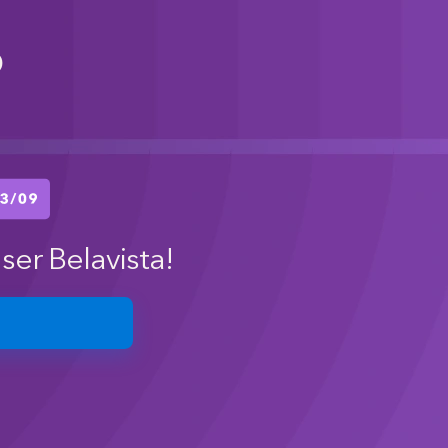
o
ser Belavista!