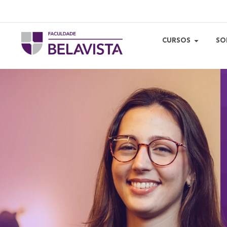
CURSOS
SO