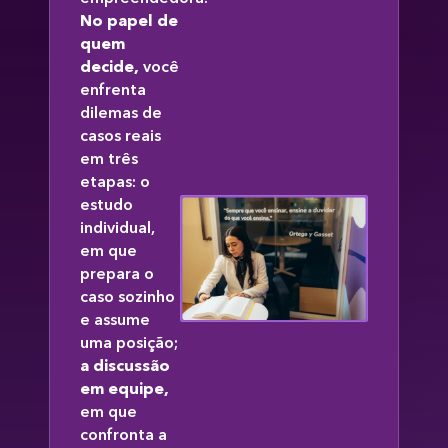
No papel de
quem
decide,
você
enfrenta
dilemas de
casos reais
em três
etapas: o
estudo
individual,
em que
prepara o
caso sozinho
e assume
uma posição;
a discussão
em equipe,
em que
confronta a