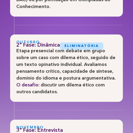
Conhecimento.
OUTUBRO
2ª Fase: Dinâmica
ELIMINATÓRIA
Etapa presencial com debate em grupo
sobre um caso com dilema ético, seguido de
um texto opinativo individual. Avaliamos
pensamento crítico, capacidade de síntese,
domínio do idioma e postura argumentativa.
O desafio:
discutir um dilema ético com
outros candidatos.
NOVEMBRO
3ª Fase: Entrevista