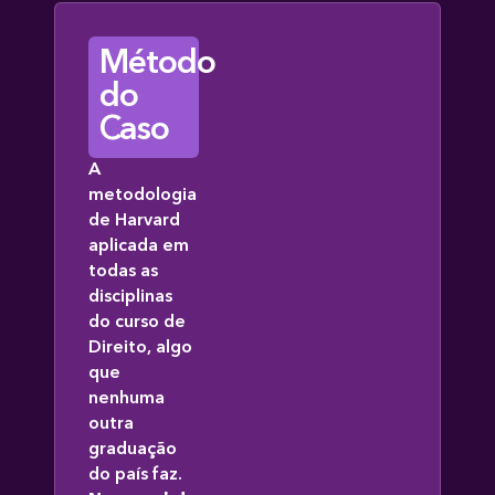
Método
do
Caso
A
metodologia
de Harvard
aplicada em
todas as
disciplinas
do curso de
Direito, algo
que
nenhuma
outra
graduação
do país faz.