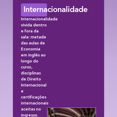
Internacionalidade
Internacionalidade
vivida dentro
e fora da
sala: metade
das aulas de
Economia
em inglês ao
longo do
curso,
disciplinas
de Direito
Internacional
e
certificações
internacionais
aceitas no
ingresso.