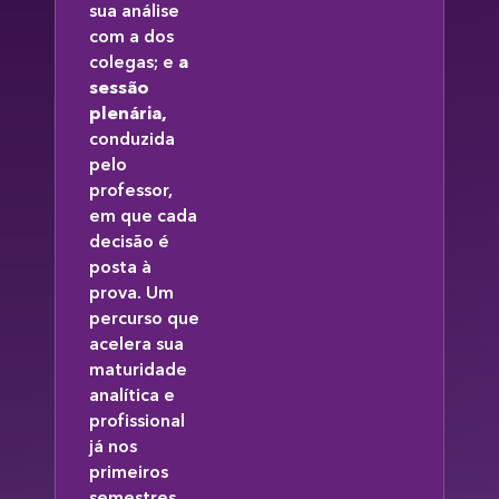
sua análise
com a dos
colegas; e
a
sessão
plenária,
conduzida
pelo
professor,
em que cada
decisão é
posta à
prova. Um
percurso que
acelera sua
maturidade
analítica e
profissional
já nos
primeiros
semestres.