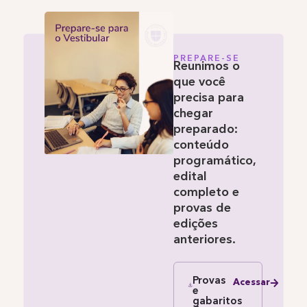
PREPARE-SE
Reunimos o
que você
precisa para
chegar
preparado:
conteúdo
programático,
edital
completo e
provas de
edições
anteriores.
Provas
Acessar
e
gabaritos