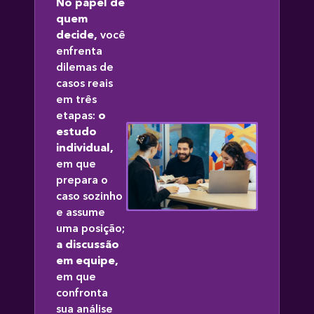
No papel de
quem
decide,
você
enfrenta
dilemas de
casos reais
em três
etapas:
o
estudo
individual,
em que
prepara o
caso sozinho
e assume
uma posição;
a discussão
em equipe,
em que
confronta
sua análise