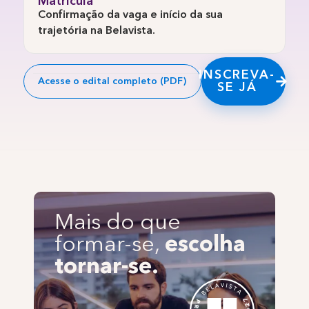
Matrícula
Confirmação da vaga e início da sua
trajetória na Belavista.
INSCREVA-
Acesse o edital completo (PDF)
SE JÁ
Mais do que
formar-se,
escolha
tornar-se.