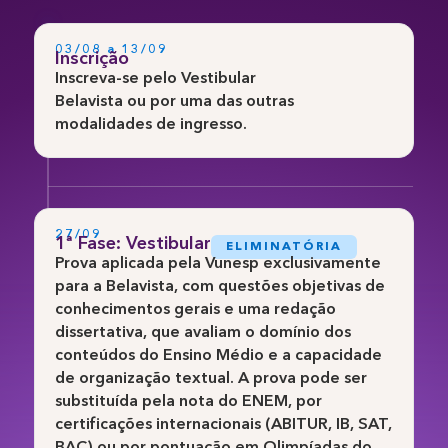
03/08 a 13/09
Inscrição
Inscreva-se pelo Vestibular
Belavista ou por uma das outras
modalidades de ingresso.
27/09
1ª Fase: Vestibular
ELIMINATÓRIA
Prova aplicada pela Vunesp exclusivamente
para a Belavista, com questões objetivas de
conhecimentos gerais e uma redação
dissertativa, que avaliam o domínio dos
conteúdos do Ensino Médio e a capacidade
de organização textual. A prova pode ser
substituída pela nota do ENEM, por
certificações internacionais (ABITUR, IB, SAT,
BAC) ou por pontuação em Olimpíadas do