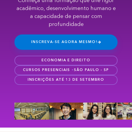
Conheça uma formação que une rigor
acadêmico, desenvolvimento humano e
a capacidade de pensar com
profundidade
INSCREVA-SE AGORA MESMO!
ECONOMIA E DIREITO
CURSOS PRESENCIAIS
•
SÃO PAULO - SP
INSCRIÇÕES ATÉ 13 DE SETEMBRO