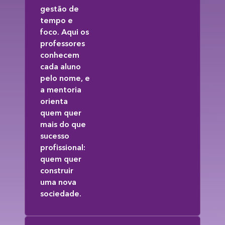
gestão de
tempo e
foco. Aqui os
professores
conhecem
cada aluno
pelo nome, e
a mentoria
orienta
quem quer
mais do que
sucesso
profissional:
quem quer
construir
uma nova
sociedade.