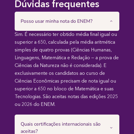
Dúvidas frequentes
Posso usar minha nota do ENEM?
Sim. É necessário ter obtido média final igual ou
superior a 650, calculada pela média aritmética
simples de quatro provas (Ciências Humanas,
Linguagens, Matemática e Redação — a prova de
Ciências da Natureza não é considerada). E
exclusivamente os candidatos ao curso de
Ciências Econômicas precisam de nota igual ou
superior a 650 no bloco de Matemática e suas
Tecnologias. São aceitas notas das edições 2025
ou 2026 do ENEM.
Quais certificações internacionais são
aceitas?