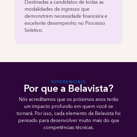
Destinadas a candidatos de todas as
modalidades de ingresso que
demonstrem necessidade financeira e
excelente desempenho no Processo
Seletivo.
DIFERENCIAIS
Por que a Belavista?
Nós acreditamos que os próximos anos terão
um impacto profundo em quem você se
tornará. Por isso, cada elemento da Belavista foi
pensado para desenvolver muito mais do que
competências técnicas.