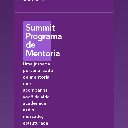
Summit
Programa
de
Mentoria
Uma jornada
personalizada
de mentoria
que
acompanha
você da vida
acadêmica
até o
mercado,
estruturada