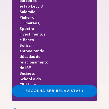
parceiros
estão Levy &
Salomão,
Pinheiro
Guimarães,
Spectra
Investimentos
e Banco
Sofisa,
aproveitando
décadas de
relacionamento
do ISE
Business
School e do
CEU Law
School.
ESCOLHA SER BELAVISTA!