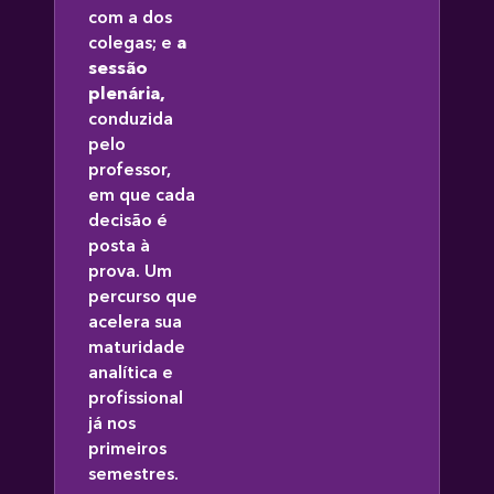
com a dos
colegas; e
a
sessão
plenária,
conduzida
pelo
professor,
em que cada
decisão é
posta à
prova. Um
percurso que
acelera sua
maturidade
analítica e
profissional
já nos
primeiros
semestres.