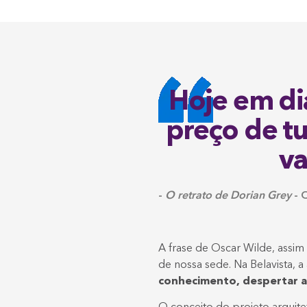
Hoje em di
preço de t
va
-
O retrato de Dorian Grey
- 
A frase de Oscar Wilde, assim 
de nossa sede. Na Belavista, a
conhecimento, despertar a 