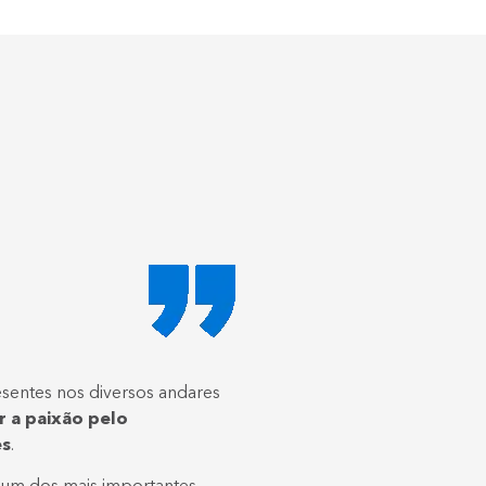
resentes nos diversos andares
ar a paixão pelo
es
.