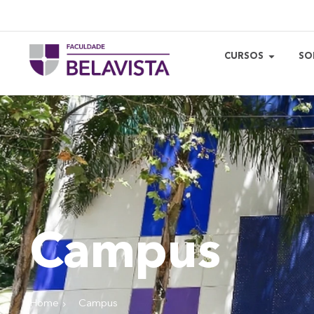
CURSOS
SO
Campus
Home
Campus