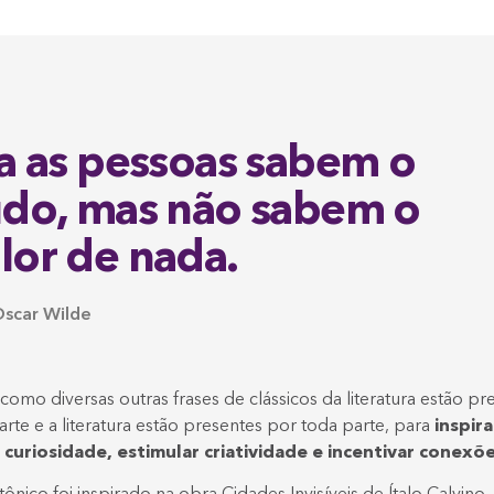
a as pessoas sabem o
udo, mas não sabem o
lor de nada.
Oscar Wilde
como diversas outras frases de clássicos da literatura estão p
 arte e a literatura estão presentes por toda parte, para
inspir
curiosidade, estimular criatividade e incentivar conexõ