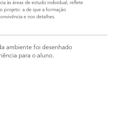
a às áreas de estudo individual, reflete
o projeto: a de que a formação
nvivência e nos detalhes.
ada ambiente foi desenhado
iência para o aluno.