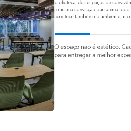
biblioteca, dos espaços de convivênci
a mesma convicção que anima todo 
acontece também no ambiente, na co
O espaço não é estético. C
para entregar a melhor exper