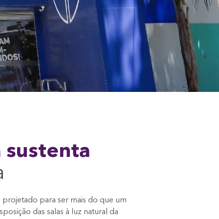
a sustenta
a
i projetado para ser mais do que um
sposição das salas à luz natural da