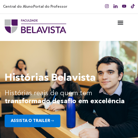
Central do Aluno
Portal do Professor
Histórias Belavista
Histórias reais de quem tem
transformado desafio em excelência
ASSISTA O TRAILER