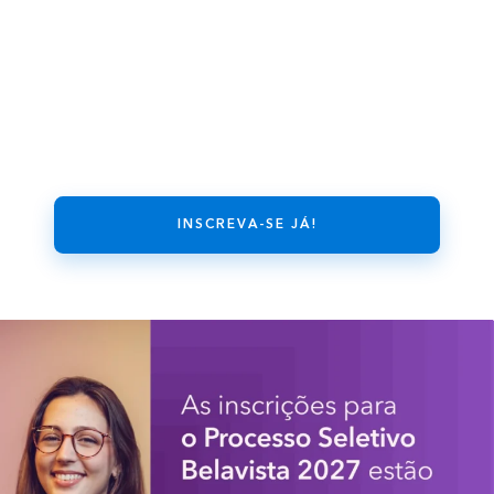
INSCREVA-SE JÁ!