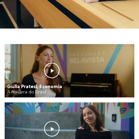
Giulia Pratesi, Economia
A Navarra do Brasil