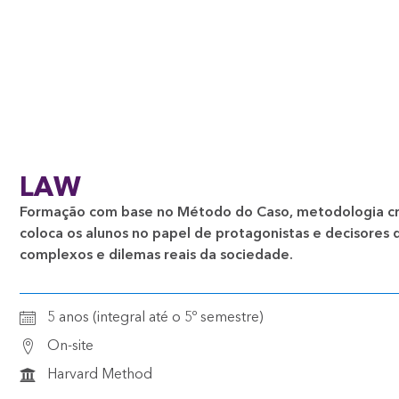
LAW
Formação com base no Método do Caso, metodologia cr
coloca os alunos no papel de protagonistas e decisores 
complexos e dilemas reais da sociedade.
5 anos (integral até o 5º semestre)
On-site
Harvard Method