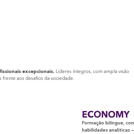
issionais excepcionais.
Líderes íntegros, com ampla visão
 frente aos desafios da sociedade.
ECONOMY
Formação bilíngue, com
habilidades analíticas