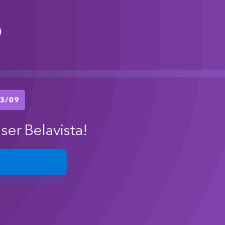
o
ser Belavista!