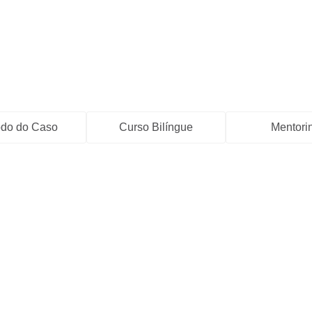
do do Caso
Curso Bilíngue
Mentori