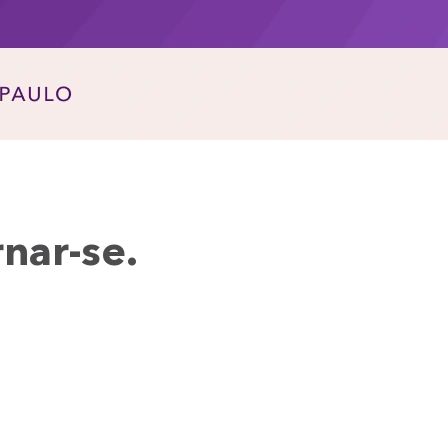
nar-se.