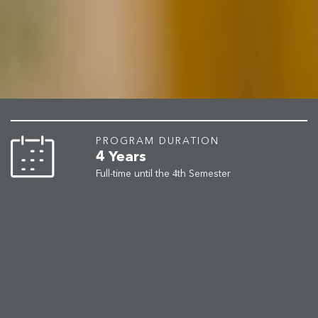
PROGRAM DURATION
4 Years
4
Full-time until the
th Semester