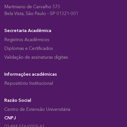
Martiniano de Carvalho 573
Bela Vista, São Paulo – SP 01321-001
Secretaria Acadêmica
Registros Acadêmicos
Diplomas e Certificados
Validação de assinaturas digitais
Informações acadêmicas
Repositório Institucional
Razão Social
Centro de Extensão Universitária
CNPJ
03.488.576/0005-61