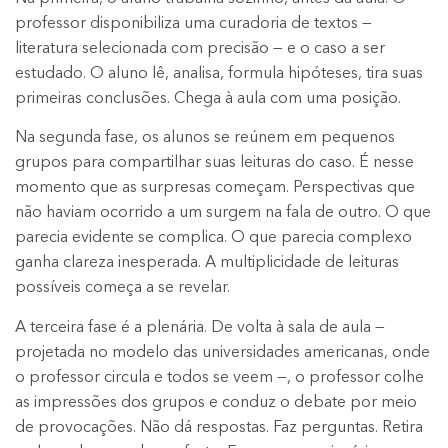
professor disponibiliza uma curadoria de textos —
literatura selecionada com precisão — e o caso a ser
estudado. O aluno lê, analisa, formula hipóteses, tira suas
primeiras conclusões. Chega à aula com uma posição.
Na segunda fase, os alunos se reúnem em pequenos
grupos para compartilhar suas leituras do caso. É nesse
momento que as surpresas começam. Perspectivas que
não haviam ocorrido a um surgem na fala de outro. O que
parecia evidente se complica. O que parecia complexo
ganha clareza inesperada. A multiplicidade de leituras
possíveis começa a se revelar.
A terceira fase é a plenária. De volta à sala de aula —
projetada no modelo das universidades americanas, onde
o professor circula e todos se veem —, o professor colhe
as impressões dos grupos e conduz o debate por meio
de provocações. Não dá respostas. Faz perguntas. Retira