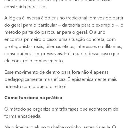
estrutural, com toda a arquitetura acadêmica e física
construída para isso.
A lógica é inversa à do ensino tradicional: em vez de partir
do geral para o particular — da teoria para o exemplo —, o
método parte do particular para o geral. O aluno
encontra primeiro o caso: uma situação concreta, com
protagonistas reais, dilemas éticos, interesses conflitantes,
consequências imprevisíveis. E é a partir desse caso que
ele constrói o conhecimento.
Esse movimento de dentro para fora não é apenas
pedagogicamente mais eficaz. É epistemicamente mais
honesto com o que o direito é.
Como funciona na prática
O método se organiza em três fases que acontecem de
forma encadeada.
Na primeira, o aluno trabalha sozinho, antes da aula. O