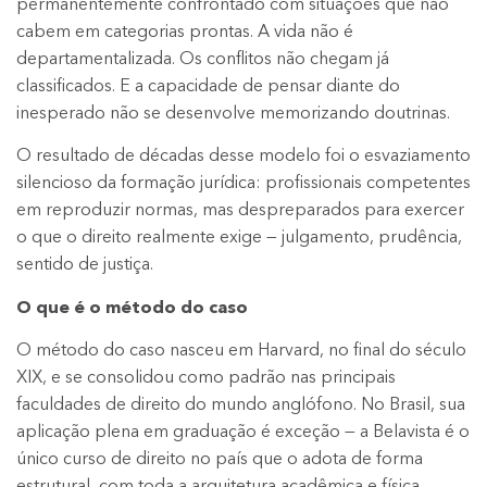
permanentemente confrontado com situações que não
cabem em categorias prontas. A vida não é
departamentalizada. Os conflitos não chegam já
classificados. E a capacidade de pensar diante do
inesperado não se desenvolve memorizando doutrinas.
O resultado de décadas desse modelo foi o esvaziamento
silencioso da formação jurídica: profissionais competentes
em reproduzir normas, mas despreparados para exercer
o que o direito realmente exige — julgamento, prudência,
sentido de justiça.
O que é o método do caso
O método do caso nasceu em Harvard, no final do século
XIX, e se consolidou como padrão nas principais
faculdades de direito do mundo anglófono. No Brasil, sua
aplicação plena em graduação é exceção — a Belavista é o
único curso de direito no país que o adota de forma